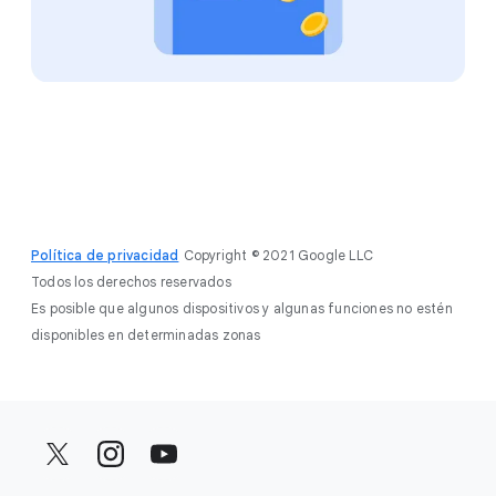
Política de privacidad
Copyright © 2021 Google LLC
Todos los derechos reservados
Es posible que algunos dispositivos y algunas funciones no estén
disponibles en determinadas zonas
F
o
o